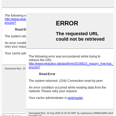
Aramak için enter'a, kapatmak için