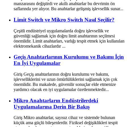
manzarasını değiştirdi ve akıllı anahtarlar bu devrimin ön
saflarında yer alıyor. Bu anahtarlar gelişmiş işlevsellik sunar...
Limit Switch ve Mikro Switch Nasıl Seçilir?
Çeşitli endüstriyel uygulamalarda doğru işlevsellik ve
güvenliği sağlamak için doğru limit anahtarının seçilmesi
önemlidir. Limit anahtarları, varlığı tespit etmek için kullanılan
elektromekanik cihazlardır ...
Geçiş Anahtarlarının Kurulumu ve Bakımı İçin
En İyi Uygulamalar
Giriş Geçiş anahtarlarının doğru kurulumu ve bakımı,
işlevselliklerini ve uzun ömürlülüklerini sağlamak için çok
önemlidir. Bu makalede, güvenilir sonuçlar elde etmenize
yardımcı olacak en iyi uygulamalar özetlenmektedir...
Mikro Anahtarların Endüstrilerdeki
Uygulamalarına Derin Bir Bakış
Giriş Mikro anahtarlar, sayısız cihaz ve sistemde bulunan
küçük ama güçlü bileşenlerdir. Fiziksel değişiklikleri tespit