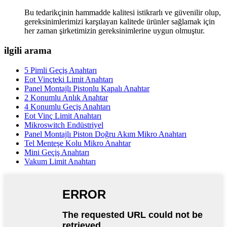
Bu tedarikçinin hammadde kalitesi istikrarlı ve güvenilir olup,
gereksinimlerimizi karşılayan kalitede ürünler sağlamak için
her zaman şirketimizin gereksinimlerine uygun olmuştur.
ilgili arama
5 Pimli Geçiş Anahtarı
Eot Vinçteki Limit Anahtarı
Panel Montajlı Pistonlu Kapalı Anahtar
2 Konumlu Anlık Anahtar
4 Konumlu Geçiş Anahtarı
Eot Vinç Limit Anahtarı
Mikroswitch Endüstriyel
Panel Montajlı Piston Doğru Akım Mikro Anahtarı
Tel Menteşe Kolu Mikro Anahtar
Mini Geçiş Anahtarı
Vakum Limit Anahtarı