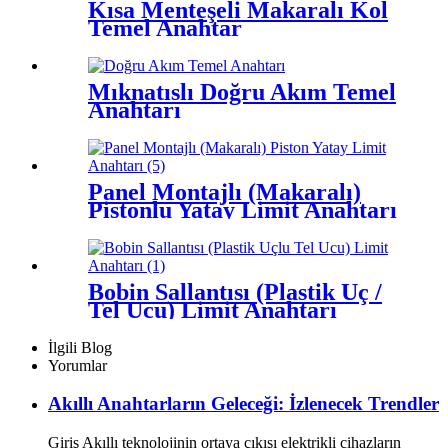
Kısa Menteşeli Makaralı Kol
Temel Anahtar
Mıknatıslı Doğru Akım Temel
Anahtarı
Panel Montajlı (Makaralı)
Pistonlu Yatay Limit Anahtarı
Bobin Sallantısı (Plastik Uç /
Tel Ucu) Limit Anahtarı
İlgili Blog
Yorumlar
Akıllı Anahtarların Geleceği: İzlenecek Trendler
Giriş Akıllı teknolojinin ortaya çıkışı elektrikli cihazların