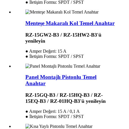
● İletişim Formu: SPDT / SPST
Menteşe Makaralı Kol Temel Anahtar
RZ-15GW2-B3 / RZ-15HW2-B3'ü
yenileyin
● Amper Değeri: 15 A
● İletişim Formu: SPDT / SPST
Panel Montajlı Pistonlu Temel
Anahtar
RZ-15GQ-B3 / RZ-15HQ-B3 / RZ-
15EQ-B3 / RZ-01HQ-B3'ü yenileyin
● Amper Değeri: 15 A / 0,1 A
● İletişim Formu: SPDT / SPST