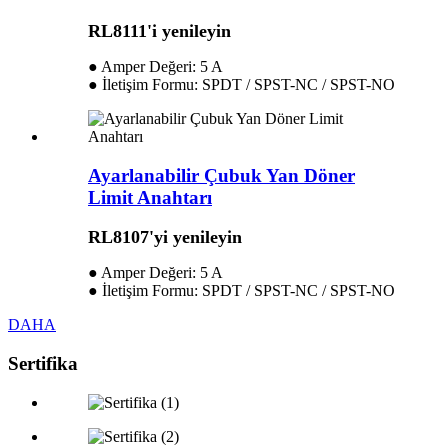
RL8111'i yenileyin
● Amper Değeri: 5 A
● İletişim Formu: SPDT / SPST-NC / SPST-NO
Ayarlanabilir Çubuk Yan Döner
Limit Anahtarı
RL8107'yi yenileyin
● Amper Değeri: 5 A
● İletişim Formu: SPDT / SPST-NC / SPST-NO
DAHA
Sertifika