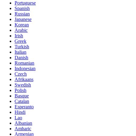
Portuguese
Spanish
Russian
Japanese
Korean
Arabic
Irish
Greek
Turkish
Italian
Danish
Romanian
Indonesian
Czech
Afrikaans
Swedish
Polish
Basque
Catalan
Esperanto
Hindi
Lao
Albanian
Amharic
Armenian