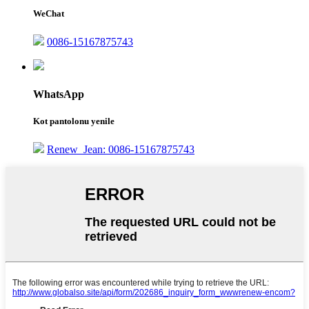
WeChat
0086-15167875743
WhatsApp
Kot pantolonu yenile
Renew_Jean: 0086-15167875743