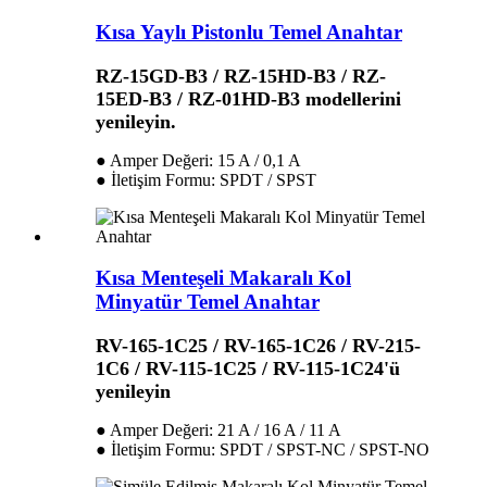
Kısa Yaylı Pistonlu Temel Anahtar
RZ-15GD-B3 / RZ-15HD-B3 / RZ-
15ED-B3 / RZ-01HD-B3 modellerini
yenileyin.
● Amper Değeri: 15 A / 0,1 A
● İletişim Formu: SPDT / SPST
Kısa Menteşeli Makaralı Kol
Minyatür Temel Anahtar
RV-165-1C25 / RV-165-1C26 / RV-215-
1C6 / RV-115-1C25 / RV-115-1C24'ü
yenileyin
● Amper Değeri: 21 A / 16 A / 11 A
● İletişim Formu: SPDT / SPST-NC / SPST-NO