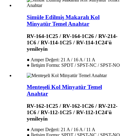
Simüle Edilmiş Makaralı Kol
Minyatür Temel Anahtar
RV-164-1C25 / RV-164-1C26 / RV-214-
1C6 / RV-114-1C25 / RV-114-1C24'ü
yenileyin
● Amper Değeri: 21 A / 16 A / 11 A
● İletişim Formu: SPDT / SPST-NC / SPST-NO
Menteşeli Kol Minyatür Temel
Anahtar
RV-162-1C25 / RV-162-1C26 / RV-212-
1C6 / RV-112-1C25 / RV-112-1C24'ü
yenileyin
● Amper Değeri: 21 A / 16 A / 11 A
● İletişim Formu: SPDT / SPST-NC / SPST-NO