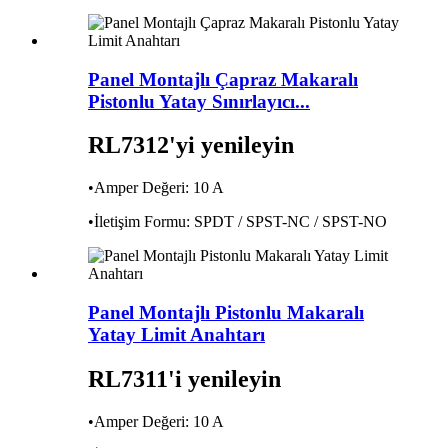
Panel Montajlı Çapraz Makaralı
Pistonlu Yatay Sınırlayıcı...
RL7312'yi yenileyin
•Amper Değeri: 10 A
•İletişim Formu: SPDT / SPST-NC / SPST-NO
Panel Montajlı Pistonlu Makaralı
Yatay Limit Anahtarı
RL7311'i yenileyin
•Amper Değeri: 10 A