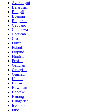
Azerbaijani
Belarusian
Bengali
Bosnian
Bulgarian
Cebuano
Chichewa
Corsican
Croatian
Dutch
Estonian
Filipino
Finnish
Frisian
Galician
Georgian
Gujarati
Haitian
Hausa
Hawaiian
Hebrew
Hmong
Hungarian
Icelandic
Igbo