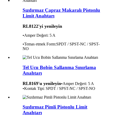
Sızdırmaz Çapraz Makaralı Pistonlu
Limit Anahtarı
RL8122'yi yenileyin
•Amper Değeri: 5 A
•Temas etmek
Fo
rm:
SPDT / SPST-NC / SPST-
NO
Tel Ucu Bobin Sallanma Sınırlama
Anahtarı
RL8169'u yenileyin
•Amper Değeri: 5 A
•Kontak Tipi: SPDT / SPST-NC / SPST-NO
Sızdırmaz Pimli Pistonlu Limit
Anahtarı