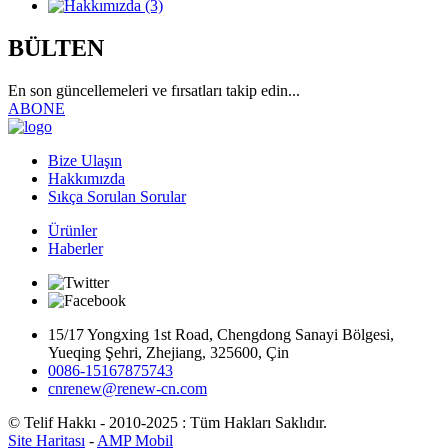
BÜLTEN
En son güncellemeleri ve fırsatları takip edin...
ABONE
Bize Ulaşın
Hakkımızda
Sıkça Sorulan Sorular
Ürünler
Haberler
15/17 Yongxing 1st Road, Chengdong Sanayi Bölgesi,
Yueqing Şehri, Zhejiang, 325600, Çin
0086-15167875743
cnrenew@renew-cn.com
© Telif Hakkı - 2010-2025 : Tüm Hakları Saklıdır.
Site Haritası
-
AMP Mobil