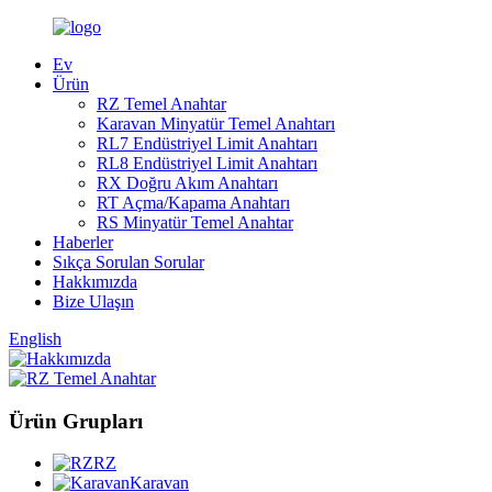
Ev
Ürün
RZ Temel Anahtar
Karavan Minyatür Temel Anahtarı
RL7 Endüstriyel Limit Anahtarı
RL8 Endüstriyel Limit Anahtarı
RX Doğru Akım Anahtarı
RT Açma/Kapama Anahtarı
RS Minyatür Temel Anahtar
Haberler
Sıkça Sorulan Sorular
Hakkımızda
Bize Ulaşın
English
Ürün Grupları
RZ
Karavan