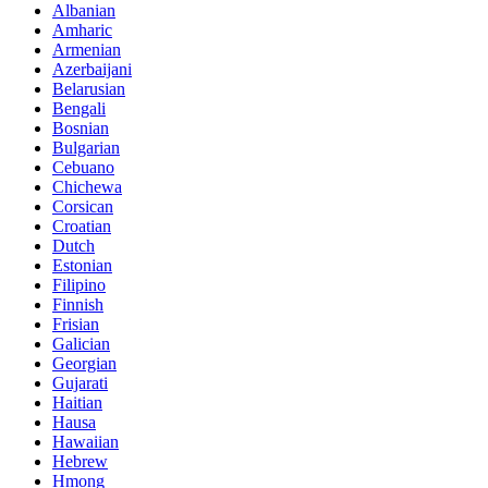
Albanian
Amharic
Armenian
Azerbaijani
Belarusian
Bengali
Bosnian
Bulgarian
Cebuano
Chichewa
Corsican
Croatian
Dutch
Estonian
Filipino
Finnish
Frisian
Galician
Georgian
Gujarati
Haitian
Hausa
Hawaiian
Hebrew
Hmong