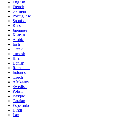
English
French
German
Portuguese
Spanish
Russian
Japanese
Korean
Arabic
Irish
Greek
Turkish
Italian
Danish
Romanian
Indonesian
Czech
Afrikaans
Swedish
Polish
Basque
Catalan
Esperanto
Hindi
Lao