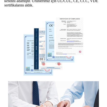
kendini adamıştır. Ürünlerimiz için UL/CUL, CE, CCC, VDE
sertifikalarını aldık.