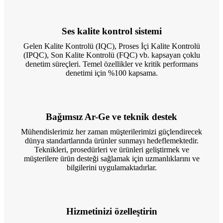
Ses kalite kontrol sistemi
Gelen Kalite Kontrolü (IQC), Proses İçi Kalite Kontrolü
(IPQC), Son Kalite Kontrolü (FQC) vb. kapsayan çoklu
denetim süreçleri. Temel özellikler ve kritik performans
denetimi için %100 kapsama.
Bağımsız Ar-Ge ve teknik destek
Mühendislerimiz her zaman müşterilerimizi güçlendirecek
dünya standartlarında ürünler sunmayı hedeflemektedir.
Teknikleri, prosedürleri ve ürünleri geliştirmek ve
müşterilere ürün desteği sağlamak için uzmanlıklarını ve
bilgilerini uygulamaktadırlar.
Hizmetinizi özelleştirin