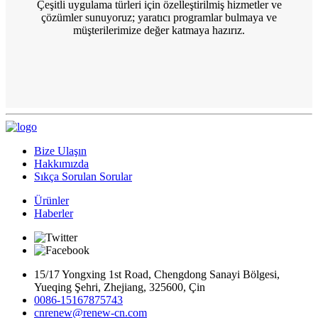
Çeşitli uygulama türleri için özelleştirilmiş hizmetler ve
çözümler sunuyoruz; yaratıcı programlar bulmaya ve
müşterilerimize değer katmaya hazırız.
Bize Ulaşın
Hakkımızda
Sıkça Sorulan Sorular
Ürünler
Haberler
15/17 Yongxing 1st Road, Chengdong Sanayi Bölgesi,
Yueqing Şehri, Zhejiang, 325600, Çin
0086-15167875743
cnrenew@renew-cn.com