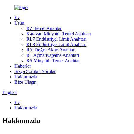
Ev
Ürün
RZ Temel Anahtar
Karavan Minyatür Temel Anahtarı
RL7 Endüstriyel Limit Anahtarı
RL8 Endüstriyel Limit Anahtarı
RX Doğru Akım Anahtarı
RT Açma/Kapama Anahtarı
RS Minyatür Temel Anahtar
Haberler
Sıkça Sorulan Sorular
Hakkımızda
Bize Ulaşın
English
Ev
Hakkımızda
Hakkımızda