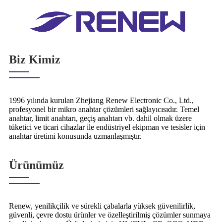
Biz Kimiz
1996 yılında kurulan Zhejiang Renew Electronic Co., Ltd.,
profesyonel bir mikro anahtar çözümleri sağlayıcısıdır. Temel
anahtar, limit anahtarı, geçiş anahtarı vb. dahil olmak üzere
tüketici ve ticari cihazlar ile endüstriyel ekipman ve tesisler için
anahtar üretimi konusunda uzmanlaşmıştır.
Ürünümüz
Renew, yenilikçilik ve sürekli çabalarla yüksek güvenilirlik,
güvenli, çevre dostu ürünler ve özelleştirilmiş çözümler sunmaya